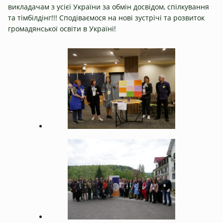
викладачам з усієї України за обмін досвідом, спілкування
та тімбілдінг!!! Сподіваємося на нові зустрічі та розвиток
громадянської освіти в Україні!