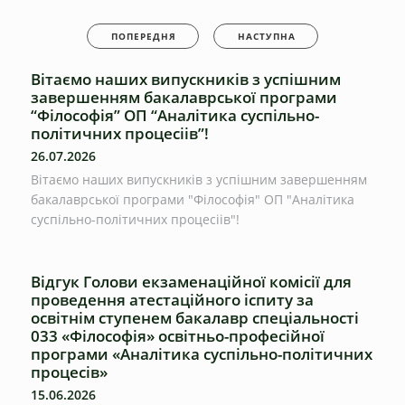
ПОПЕРЕДНЯ
НАСТУПНА
Вітаємо наших випускників з успішним
завершенням бакалаврської програми
“Філософія” ОП “Аналітика суспільно-
політичних процесіів”!
26.07.2026
Вітаємо наших випускників з успішним завершенням
бакалаврської програми "Філософія" ОП "Аналітика
суспільно-політичних процесіів"!
Відгук Голови екзаменаційної комісії для
проведення атестаційного іспиту за
освітнім ступенем бакалавр спеціальності
033 «Філософія» освітньо-професійної
програми «Аналітика суспільно-політичних
процесів»
15.06.2026