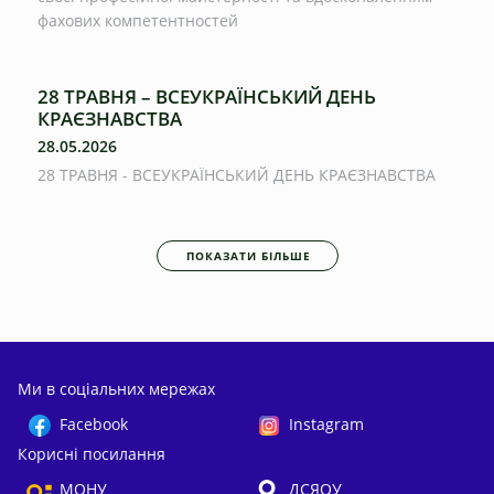
фахових компетентностей
28 ТРАВНЯ – ВСЕУКРАЇНСЬКИЙ ДЕНЬ
КРАЄЗНАВСТВА
28.05.2026
28 ТРАВНЯ - ВСЕУКРАЇНСЬКИЙ ДЕНЬ КРАЄЗНАВСТВА
ПОКАЗАТИ БІЛЬШЕ
Ми в соціальних мережах
Facebook
Instagram
Корисні посилання
МОНУ
ДСЯОУ