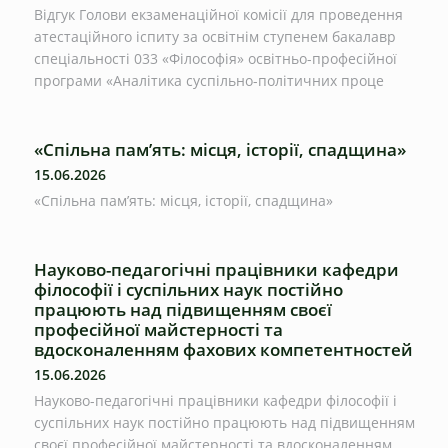
Відгук Голови екзаменаційної комісії для проведення
атестаційного іспиту за освітнім ступенем бакалавр
спеціальності 033 «Філософія» освітньо-професійної
програми «Аналітика суспільно-політичних проце
«Спільна пам’ять: місця, історії, спадщина»
15.06.2026
«Спільна пам’ять: місця, історії, спадщина»
Науково-педагогічні працівники кафедри
філософії і суспільних наук постійно
працюють над підвищенням своєї
професійної майстерності та
вдосконаленням фахових компетентностей
15.06.2026
Науково-педагогічні працівники кафедри філософії і
суспільних наук постійно працюють над підвищенням
своєї професійної майстерності та вдосконаленням