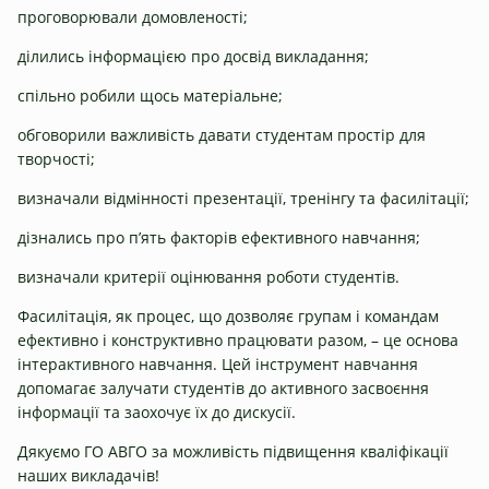
проговорювали домовленості;
ділились інформацією про досвід викладання;
спільно робили щось матеріальне;
обговорили важливість давати студентам простір для
творчості;
визначали відмінності презентації, тренінгу та фасилітації;
дізнались про п’ять факторів ефективного навчання;
визначали критерії оцінювання роботи студентів.
Фасилітація, як процес, що дозволяє групам і командам
ефективно і конструктивно працювати разом, – це основа
інтерактивного навчання. Цей інструмент навчання
допомагає залучати студентів до активного засвоєння
інформації та заохочує їх до дискусії.
Дякуємо ГО АВГО за можливість підвищення кваліфікації
наших викладачів!