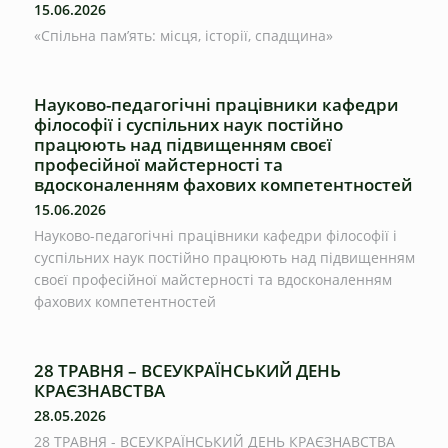
15.06.2026
«Спільна пам’ять: місця, історії, спадщина»
Науково-педагогічні працівники кафедри
філософії і суспільних наук постійно
працюють над підвищенням своєї
професійної майстерності та
вдосконаленням фахових компетентностей
15.06.2026
Науково-педагогічні працівники кафедри філософії і
суспільних наук постійно працюють над підвищенням
своєї професійної майстерності та вдосконаленням
фахових компетентностей
28 ТРАВНЯ – ВСЕУКРАЇНСЬКИЙ ДЕНЬ
КРАЄЗНАВСТВА
28.05.2026
28 ТРАВНЯ - ВСЕУКРАЇНСЬКИЙ ДЕНЬ КРАЄЗНАВСТВА