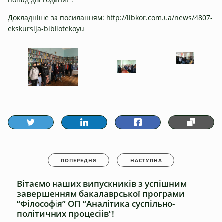
Докладніше за посиланням:
http://libkor.com.ua/news/4807-
ekskursija-bibliotekoyu
ПОПЕРЕДНЯ
НАСТУПНА
Вітаємо наших випускників з успішним
завершенням бакалаврської програми
“Філософія” ОП “Аналітика суспільно-
політичних процесіів”!