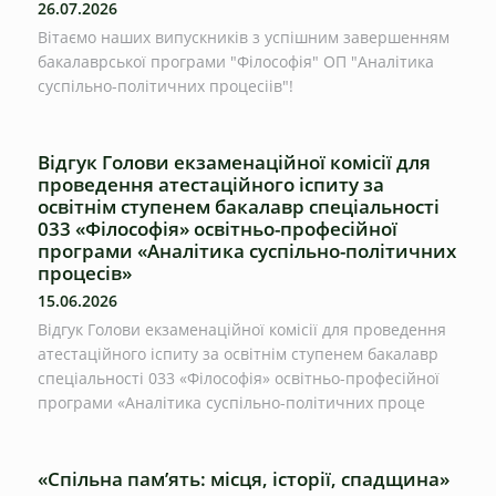
26.07.2026
Вітаємо наших випускників з успішним завершенням
бакалаврської програми "Філософія" ОП "Аналітика
суспільно-політичних процесіів"!
Відгук Голови екзаменаційної комісії для
проведення атестаційного іспиту за
освітнім ступенем бакалавр спеціальності
033 «Філософія» освітньо-професійної
програми «Аналітика суспільно-політичних
процесів»
15.06.2026
Відгук Голови екзаменаційної комісії для проведення
атестаційного іспиту за освітнім ступенем бакалавр
спеціальності 033 «Філософія» освітньо-професійної
програми «Аналітика суспільно-політичних проце
«Спільна пам’ять: місця, історії, спадщина»