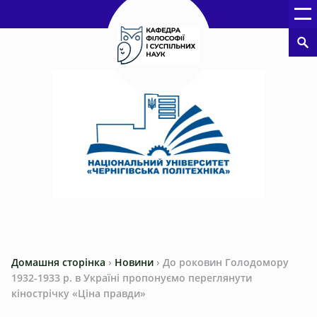
Домашня сторінка
›
Новини
›
До роковин Голодомору
1932-1933 р. в Україні пропонуємо переглянути
кінострічку «Ціна правди»