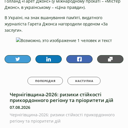
Голланд «Гарет Джонс» (у міжнародному прокаті – «Містер
Джонс», в українському – «Ціна правди»).
В Україні, на знак вшанування пам’яті, видатного
журналіста Гарета Джонса нагородили орденом «За
заслуги».
ПОПЕРЕДНЯ
НАСТУПНА
Чернігівщина-2026: ризики стійкості
прикордонного регіону та пріоритети дій
07.08.2026
Чернігівщина-2026: ризики стійкості прикордонного
регіону та пріоритети дій