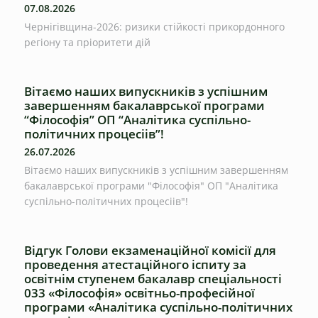
07.08.2026
Чернігівщина-2026: ризики стійкості прикордонного
регіону та пріоритети дій
Вітаємо наших випускників з успішним
завершенням бакалаврської програми
“Філософія” ОП “Аналітика суспільно-
політичних процесіів”!
26.07.2026
Вітаємо наших випускників з успішним завершенням
бакалаврської програми "Філософія" ОП "Аналітика
суспільно-політичних процесіів"!
Відгук Голови екзаменаційної комісії для
проведення атестаційного іспиту за
освітнім ступенем бакалавр спеціальності
033 «Філософія» освітньо-професійної
програми «Аналітика суспільно-політичних