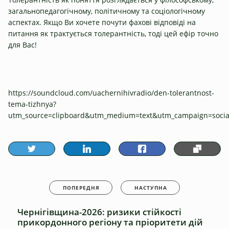
загальнопедагогічному, політичному та соціологічному
аспектах. Якщо Ви хочете почути фахові відповіді на
питання як трактується толерантність, тоді цей ефір точно
для Вас!
https://soundcloud.com/uachernihivradio/den-tolerantnost-
tema-tizhnya?
utm_source=clipboard&utm_medium=text&utm_campaign=socia
ПОПЕРЕДНЯ
НАСТУПНА
Чернігівщина-2026: ризики стійкості
прикордонного регіону та пріоритети дій