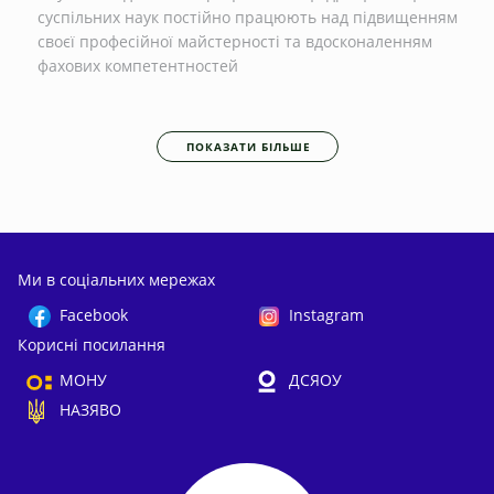
суспільних наук постійно працюють над підвищенням
своєї професійної майстерності та вдосконаленням
фахових компетентностей
ПОКАЗАТИ БІЛЬШЕ
Ми в соціальних мережах
Facebook
Instagram
Корисні посилання
МОНУ
ДСЯОУ
НАЗЯВО