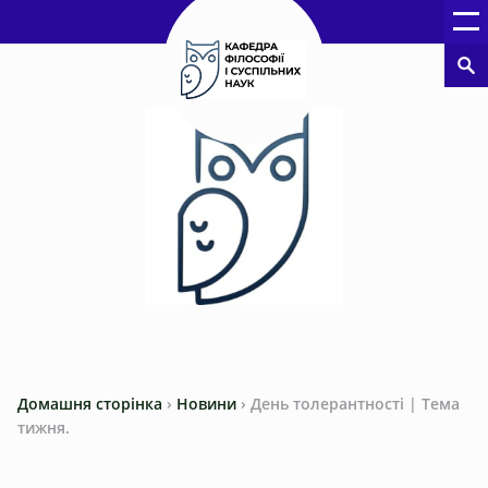
Домашня сторінка
›
Новини
›
День толерантності | Тема
тижня.