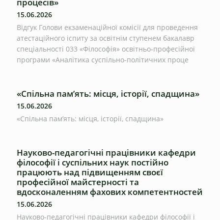
процесів»
15.06.2026
Відгук Голови екзаменаційної комісії для проведення
атестаційного іспиту за освітнім ступенем бакалавр
спеціальності 033 «Філософія» освітньо-професійної
програми «Аналітика суспільно-політичних проце
«Спільна пам’ять: місця, історії, спадщина»
15.06.2026
«Спільна пам’ять: місця, історії, спадщина»
Науково-педагогічні працівники кафедри
філософії і суспільних наук постійно
працюють над підвищенням своєї
професійної майстерності та
вдосконаленням фахових компетентностей
15.06.2026
Науково-педагогічні працівники кафедри філософії і