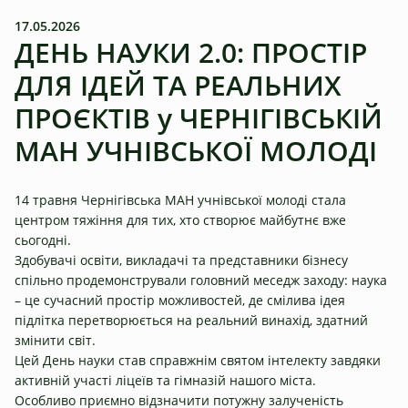
17.05.2026
ДЕНЬ НАУКИ 2.0: ПРОСТІР
ДЛЯ ІДЕЙ ТА РЕАЛЬНИХ
ПРОЄКТІВ у ЧЕРНІГІВСЬКІЙ
МАН УЧНІВСЬКОЇ МОЛОДІ
14 травня Чернігівська МАН учнівської молоді стала
центром тяжіння для тих, хто створює майбутнє вже
сьогодні.
Здобувачі освіти, викладачі та представники бізнесу
спільно продемонстрували головний меседж заходу: наука
– це сучасний простір можливостей, де смілива ідея
підлітка перетворюється на реальний винахід, здатний
змінити світ.
Цей День науки став справжнім святом інтелекту завдяки
активній участі ліцеїв та гімназій нашого міста.
Особливо приємно відзначити потужну залученість