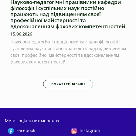
Науково-педагогічні працівники кафедри
філософії і суспільних наук постійно
працюють над підвищенням своєї
професійної майстерності та
вдосконаленням фахових компетентностей
15.06.2026
Науково-педагогічні працівники кафедри філософії і
суспільних наук постійно працюють над підвищенням
своєї професійної майстерності та вдосконаленням
фахових компетентностей
ПОКАЗАТИ БІЛЬШЕ
Ми в соціальних мережах
Facebook
Instagram