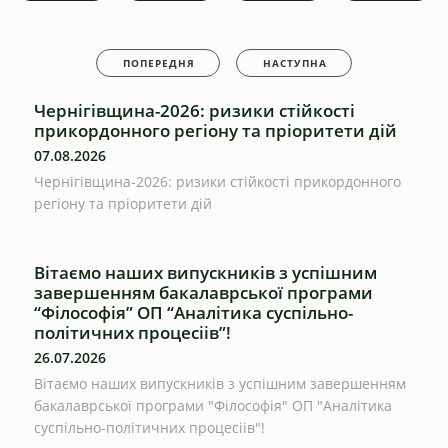
ПОПЕРЕДНЯ
НАСТУПНА
Чернігівщина-2026: ризики стійкості
прикордонного регіону та пріоритети дій
07.08.2026
Чернігівщина-2026: ризики стійкості прикордонного
регіону та пріоритети дій
Вітаємо наших випускників з успішним
завершенням бакалаврської програми
“Філософія” ОП “Аналітика суспільно-
політичних процесіів”!
26.07.2026
Вітаємо наших випускників з успішним завершенням
бакалаврської програми "Філософія" ОП "Аналітика
суспільно-політичних процесіів"!