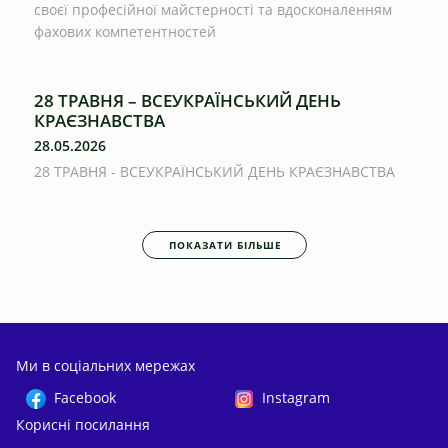
своєї професійної майстерності та вдосконаленням
фахових компетентностей
28 ТРАВНЯ – ВСЕУКРАЇНСЬКИЙ ДЕНЬ
КРАЄЗНАВСТВА
28.05.2026
28 ТРАВНЯ - ВСЕУКРАЇНСЬКИЙ ДЕНЬ КРАЄЗНАВСТВА
ПОКАЗАТИ БІЛЬШЕ
Ми в соціальних мережах
Facebook
Instagram
Корисні посилання