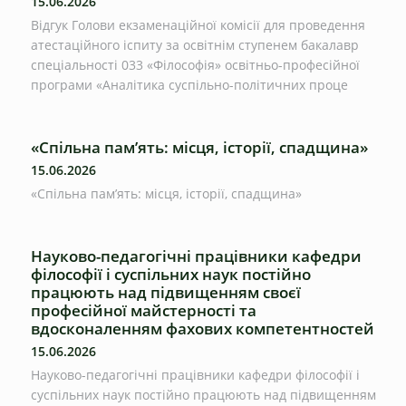
15.06.2026
Відгук Голови екзаменаційної комісії для проведення
атестаційного іспиту за освітнім ступенем бакалавр
спеціальності 033 «Філософія» освітньо-професійної
програми «Аналітика суспільно-політичних проце
«Спільна пам’ять: місця, історії, спадщина»
15.06.2026
«Спільна пам’ять: місця, історії, спадщина»
Науково-педагогічні працівники кафедри
філософії і суспільних наук постійно
працюють над підвищенням своєї
професійної майстерності та
вдосконаленням фахових компетентностей
15.06.2026
Науково-педагогічні працівники кафедри філософії і
суспільних наук постійно працюють над підвищенням