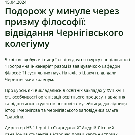
15.04.2024
Подорож у минуле через
призму філософії:
відвідання Чернігівського
колегіуму
5 квітня здобувачі вищої освіти другого курсу спеціальності
“Програмна інженерія” разом із завідувачкою кафедри
філософії і суспільних наук Наталією Шакун відвідали
Чернігівський колегіум.
Про курси, які викладались в освітніх закладах у ХVII-XVIII
ст., особливості організації освітнього процесу, навчання
та відпочинок студентів розповіла музейниця, дослідниця
історії Чернігова та Чернігівського заповідника Ольга
Травкіна.
Директор НЗ “Чернігів Стародавній” Андрій Лісовий
ознайомив студентів з історією появи картини “Козак