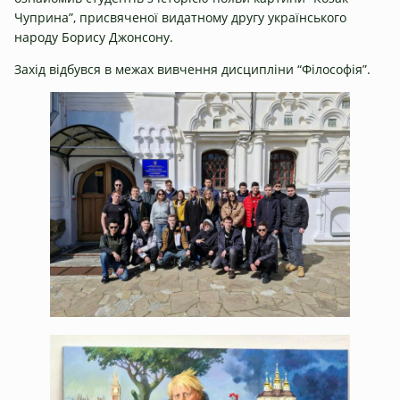
Чуприна”, присвяченої видатному другу українського
народу Борису Джонсону.
Захід відбувся в межах вивчення дисципліни “Філософія”.