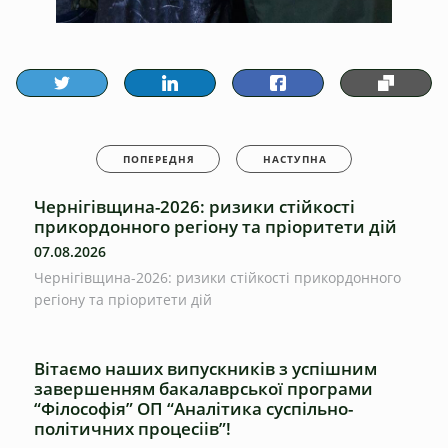
ПОПЕРЕДНЯ
НАСТУПНА
Чернігівщина-2026: ризики стійкості
прикордонного регіону та пріоритети дій
07.08.2026
Чернігівщина-2026: ризики стійкості прикордонного
регіону та пріоритети дій
Вітаємо наших випускників з успішним
завершенням бакалаврської програми
“Філософія” ОП “Аналітика суспільно-
політичних процесіів”!