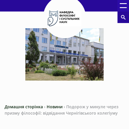
Домашня сторінка
›
Новини
›
Подорож у минуле через
призму філософії: відвідання Чернігівського колегіуму