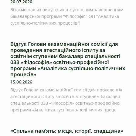
26.07.2026
Вітаємо наших випускників з успішним завершенням
бакалаврської програми "Філософія" ОП "Аналітика
суспільно-політичних процесіів"!
Відгук Голови екзаменаційної комісії для
проведення атестаційного іспиту за
освітнім ступенем бакалавр спеціальності
033 «Філософія» освітньо-професійної
програми «Аналітика суспільно-політичних
процесів»
15.06.2026
Відгук Голови екзаменаційної комісії для проведення
атестаційного іспиту за освітнім ступенем бакалавр
спеціальності 033 «Філософія» освітньо-професійної
програми «Аналітика суспільно-політичних проце
«Спільна пам’ять: місця, історії, спадщина»