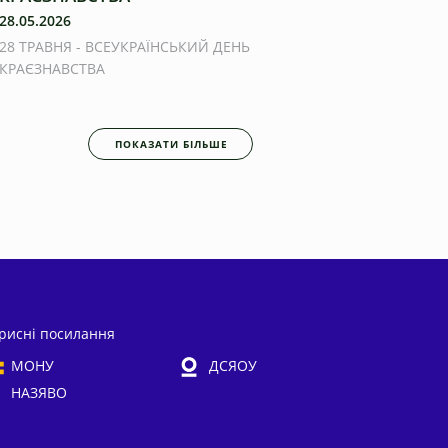
28.05.2026
28 ТРАВНЯ - ВСЕУКРАЇНСЬКИЙ ДЕНЬ
КРАЄЗНАВСТВА
ПОКАЗАТИ БІЛЬШЕ
рисні посилання
МОНУ
ДСЯОУ
НАЗЯВО