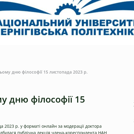
ьому дню філософії 15 листопада 2023 р.
у дню філософії 15
а 2023 р. у форматі онлайн за модерації доктора
ідбулася публічна лекція члена-кореспондента НАН