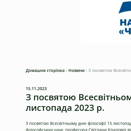
Домашня сторінка
›
Новини
›
З посвятою Всесвітн
15.11.2023
З посвятою Всесвітньом
листопада 2023 р.
З посвятою Всесвітньому дню філософії 15 листопад
філософських наук, професора Світлани Крилової в