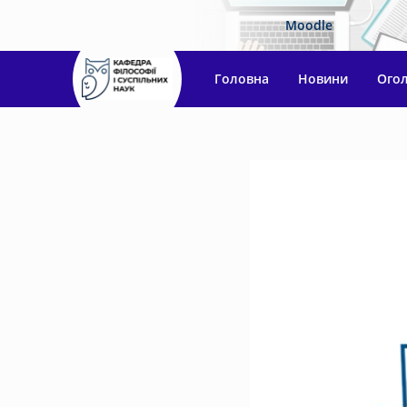
Moodle
Головна
Новини
Ого