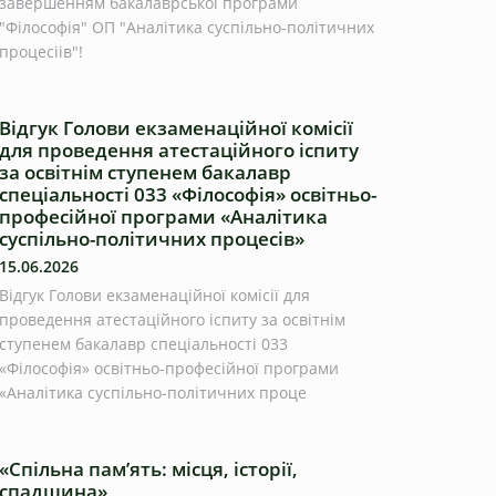
завершенням бакалаврської програми
"Філософія" ОП "Аналітика суспільно-політичних
процесіів"!
Відгук Голови екзаменаційної комісії
для проведення атестаційного іспиту
за освітнім ступенем бакалавр
спеціальності 033 «Філософія» освітньо-
професійної програми «Аналітика
суспільно-політичних процесів»
15.06.2026
Відгук Голови екзаменаційної комісії для
проведення атестаційного іспиту за освітнім
ступенем бакалавр спеціальності 033
«Філософія» освітньо-професійної програми
«Аналітика суспільно-політичних проце
«Спільна пам’ять: місця, історії,
спадщина»