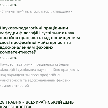
15.06.2026
«Спільна пам’ять: місця, історії, спадщина»
Науково-педагогічні працівники
кафедри філософії і суспільних наук
постійно працюють над підвищенням
своєї професійної майстерності та
вдосконаленням фахових
компетентностей
15.06.2026
Науково-педагогічні працівники кафедри
філософії і суспільних наук постійно працюють
над підвищенням своєї професійної
майстерності та вдосконаленням фахових
компетентностей
28 ТРАВНЯ – ВСЕУКРАЇНСЬКИЙ ДЕНЬ
КРАЄЗНАВСТВА