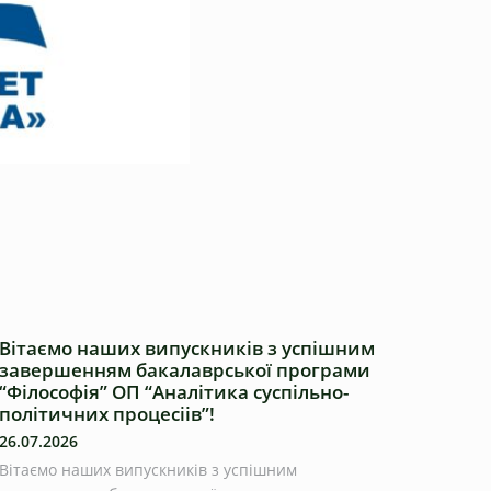
Вітаємо наших випускників з успішним
завершенням бакалаврської програми
“Філософія” ОП “Аналітика суспільно-
політичних процесіів”!
26.07.2026
Вітаємо наших випускників з успішним