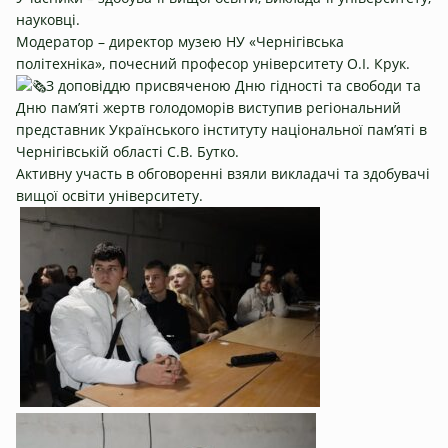
науковці.
Модератор – директор музею НУ «Чернігівська
політехніка», почесний професор університету О.І. Крук.
З доповіддю присвяченою Дню гідності та свободи та
Дню пам’яті жертв голодоморів виступив регіональний
представник Українського інституту національної пам’яті в
Чернігівській області С.В. Бутко.
Активну участь в обговоренні взяли викладачі та здобувачі
вищої освіти університету.