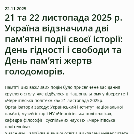
22.11.2025
21 та 22 листопада 2025 р.
Україна відзначила дві
пам’ятні події своєї історії:
День гідності і свободи та
День пам’яті жертв
голодоморів.
Пам’яті цих важливих подій було присвячене засідання
круглого столу, яке відбулося в Національному університеті
«Чернігівська політехніка» 21 листопада 2025р.
Організатори заходу: Український інститут національної
пам’яті; музей історії НУ «Чернігівська політехніка»;
кафедра філософії і суспільних наук НУ «Чернігівська
політехніка».
Учасники – здобувачі вищої освіти, викладачі університету,