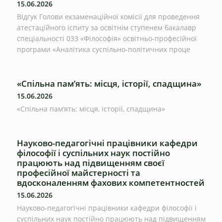
15.06.2026
Відгук Голови екзаменаційної комісії для проведення
атестаційного іспиту за освітнім ступенем бакалавр
спеціальності 033 «Філософія» освітньо-професійної
програми «Аналітика суспільно-політичних проце
«Спільна пам’ять: місця, історії, спадщина»
15.06.2026
«Спільна пам’ять: місця, історії, спадщина»
Науково-педагогічні працівники кафедри
філософії і суспільних наук постійно
працюють над підвищенням своєї
професійної майстерності та
вдосконаленням фахових компетентностей
15.06.2026
Науково-педагогічні працівники кафедри філософії і
суспільних наук постійно працюють над підвищенням