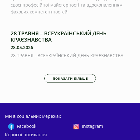
своєї професійної майстерності та вдосконаленням
фахових компетентностей
28 ТРАВНЯ – ВСЕУКРАЇНСЬКИЙ ДЕНЬ
КРАЄЗНАВСТВА
28.05.2026
28 ТРАВНЯ - ВСЕУКРАЇНСЬКИЙ ДЕНЬ КРАЄЗНАВСТВА
ПОКАЗАТИ БІЛЬШЕ
Ми в соціальних мережах
Facebook
Instagram
Корисні посилання