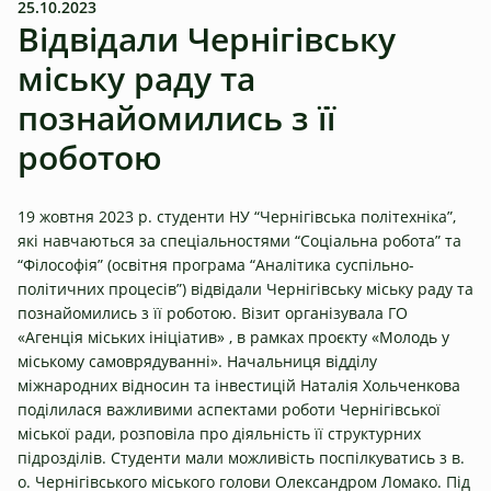
25.10.2023
Відвідали Чернігівську
міську раду та
познайомились з її
роботою
19 жовтня 2023 р. студенти НУ “Чернігівська політехніка”,
які навчаються за спеціальностями “Соціальна робота” та
“Філософія” (освітня програма “Аналітика суспільно-
політичних процесів”) відвідали Чернігівську міську раду та
познайомились з її роботою. Візит організувала ГО
«Агенція міських ініціатив» , в рамках проєкту «Молодь у
міському самоврядуванні». Начальниця відділу
міжнародних відносин та інвестицій Наталія Хольченкова
поділилася важливими аспектами роботи Чернігівської
міської ради, розповіла про діяльність її структурних
підрозділів. Студенти мали можливість поспілкуватись з в.
о. Чернігівського міського голови Олександром Ломако. Під