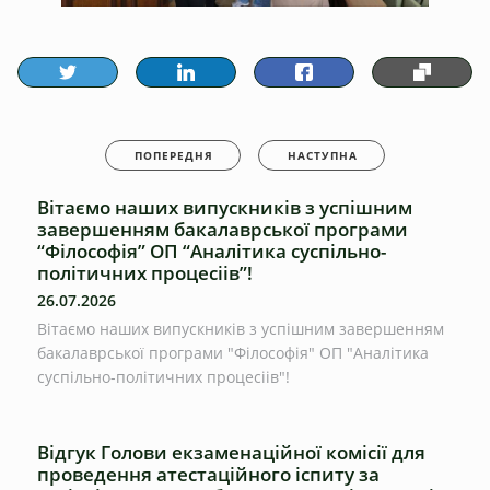
ПОПЕРЕДНЯ
НАСТУПНА
Вітаємо наших випускників з успішним
завершенням бакалаврської програми
“Філософія” ОП “Аналітика суспільно-
політичних процесіів”!
26.07.2026
Вітаємо наших випускників з успішним завершенням
бакалаврської програми "Філософія" ОП "Аналітика
суспільно-політичних процесіів"!
Відгук Голови екзаменаційної комісії для
проведення атестаційного іспиту за