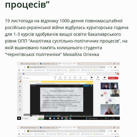
процесів”
19 листопада на відзнаку 1000-дення повномасштабної
російсько-української війни відбулась кураторська година
для 1-3 курсів здобувачів вищої освіти бакалаврського
рівня ОПП “Аналітика суспільно-політичних процесів”, на
якій вшановано пам’ять колишнього студента
“Чернігівської політехніки” Михайла Огієнка