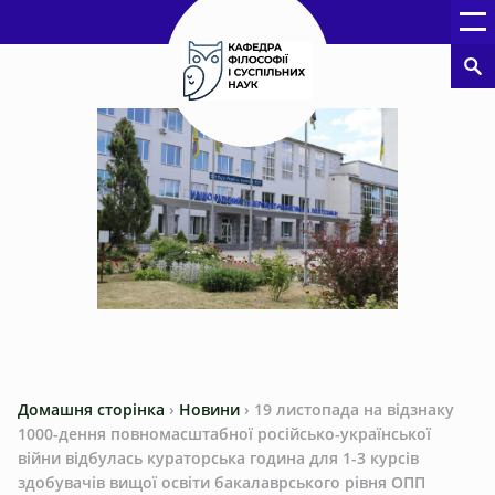
Домашня сторінка
›
Новини
›
19 листопада на відзнаку
1000-дення повномасштабної російсько-української
війни відбулась кураторська година для 1-3 курсів
здобувачів вищої освіти бакалаврського рівня ОПП