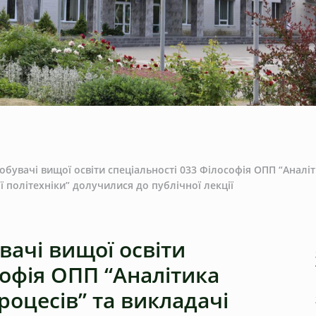
добувачі вищої освіти спеціальності 033 Філософія ОПП “Аналі
ої політехніки” долучилися до публічної лекції
вачі вищої освіти
софія ОПП “Аналітика
роцесів” та викладачі