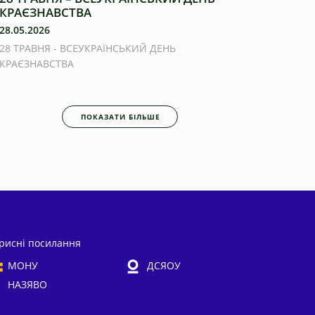
КРАЄЗНАВСТВА
28.05.2026
28 ТРАВНЯ - ВСЕУКРАЇНСЬКИЙ ДЕНЬ
КРАЄЗНАВСТВА
ПОКАЗАТИ БІЛЬШЕ
рисні посилання
МОНУ
ДСЯОУ
НАЗЯВО