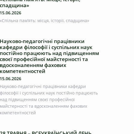
спадщина»
15.06.2026
«Спільна пам’ять: місця, історії, спадщина»
Науково-педагогічні працівники
кафедри філософії і суспільних наук
постійно працюють над підвищенням
своєї професійної майстерності та
вдосконаленням фахових
компетентностей
15.06.2026
Науково-педагогічні працівники кафедри
філософії і суспільних наук постійно працюють
над підвищенням своєї професійної
майстерності та вдосконаленням фахових
компетентностей
28 ТРАВНЯ – ВСЕУКРАЇНСЬКИЙ ДЕНЬ