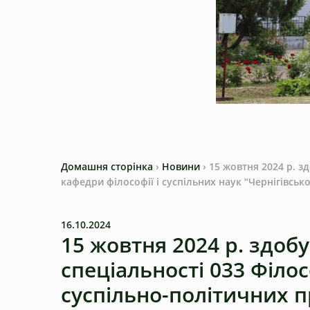
Домашня сторінка
›
Новини
›
15 жовтня 2024 р. з
кафедри філософії і суспільних наук “Чернігівськ
16.10.2024
15 жовтня 2024 р. здобу
спеціальності 033 Філо
суспільно-політичних п