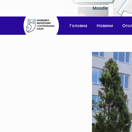
Moodle
Головна
Новини
Ого