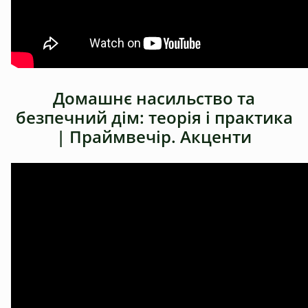
Домашнє насильство та
безпечний дім: теорія і практика
| Праймвечір. Акценти