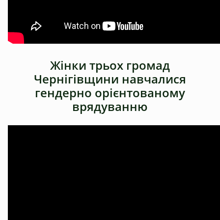
Жінки трьох громад
Чернігівщини навчалися
гендерно орієнтованому
врядуванню