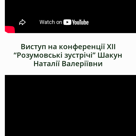
Виступ на конференції ХІІ
“Розумовські зустрічі” Шакун
Наталії Валеріївни