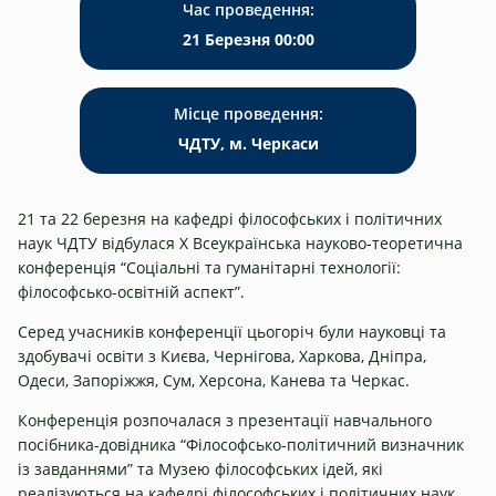
Час проведення:
21 Березня 00:00
Місце проведення:
ЧДТУ, м. Черкаси
21 та 22 березня на кафедрі філософських і політичних
наук ЧДТУ відбулася Х Всеукраїнська науково-теоретична
конференція “Соціальні та гуманітарні технології:
філософсько-освітній аспект”.
Серед учасників конференції цьогоріч були науковці та
здобувачі освіти з Києва, Чернігова, Харкова, Дніпра,
Одеси, Запоріжжя, Сум, Херсона, Канева та Черкас.
Конференція розпочалася з презентації навчального
посібника-довідника “Філософсько-політичний визначник
із завданнями” та Музею філософських ідей, які
реалізуються на кафедрі філософських і політичних наук