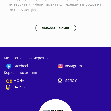
університету «Чернігівська політехніка» запрошує на
гостьову лекцію.
ПОКАЗАТИ БІЛЬШЕ
Ми в соціальних мережах
Facebook
Instagram
Корисні посилання
МОНУ
ДСЯОУ
НАЗЯВО