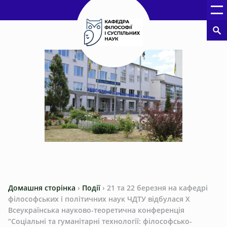
Домашня сторінка
›
Події
›
21 та 22 березня на кафедрі
філософських і політичних наук ЧДТУ відбулася Х
Всеукраїнська науково-теоретична конференція
“Соціальні та гуманітарні технології: філософсько-