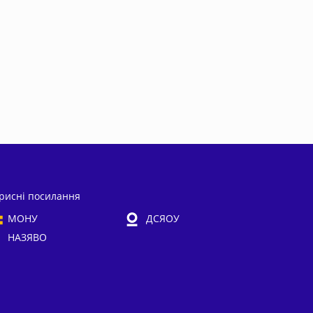
рисні посилання
МОНУ
ДСЯОУ
НАЗЯВО