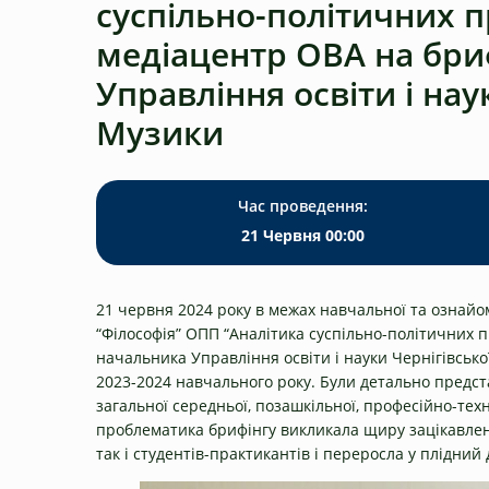
суспільно-політичних п
медіацентр ОВА на бри
Управління освіти і на
Музики
Час проведення:
21 Червня 00:00
21 червня 2024 року в межах навчальної та ознайом
“Філософія” ОПП “Аналітика суспільно-політичних 
начальника Управління освіти і науки Чернігівськ
2023-2024 навчального року. Були детально предста
загальної середньої, позашкільної, професійно-техні
проблематика брифінгу викликала щиру зацікавлені
так і студентів-практикантів і переросла у плідний 