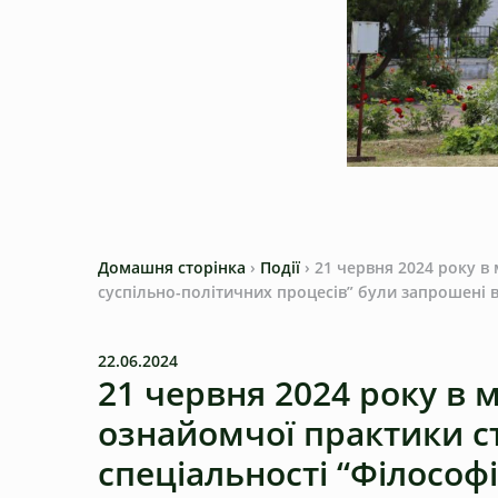
Домашня сторінка
›
Події
›
21 червня 2024 року в 
суспільно-політичних процесів” були запрошені в
22.06.2024
21 червня 2024 року в 
ознайомчої практики ст
спеціальності “Філософ