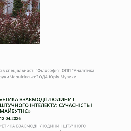
сів спеціальності “Філософія” ОПП “Аналітика
науки Чернігівської ОДА Юрія Музики
«ЕТИКА ВЗАЄМОДІЇ ЛЮДИНИ І
ШТУЧНОГО ІНТЕЛЕКТУ: СУЧАСНІСТЬ І
МАЙБУТНЄ»
12.04.2026
«ЕТИКА ВЗАЄМОДІЇ ЛЮДИНИ І ШТУЧНОГО