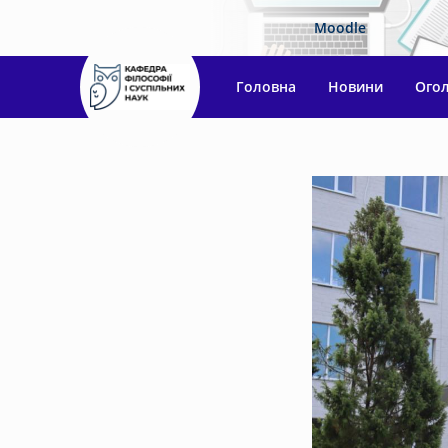
Moodle
Головна
Новини
Ого