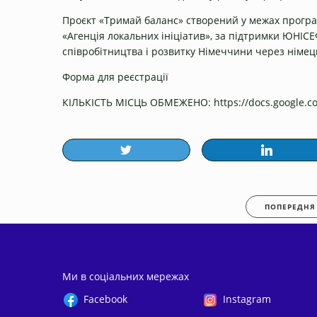
Проєкт «Тримай баланс» створений у межах програми
«Агенція локальних ініціатив», за підтримки ЮНІС
співробітництва і розвитку Німеччини через німе
Форма для реєстрації
КІЛЬКІСТЬ МІСЦЬ ОБМЕЖЕНО:
https://docs.google.
ПОПЕРЕДНЯ
Ми в соціальних мережах
Facebook
Instagram