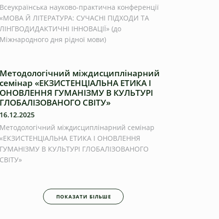
Всеукраїнська науково-практична конференції
«МОВА Й ЛІТЕРАТУРА: СУЧАСНІ ПІДХОДИ ТА
ЛІНГВОДИДАКТИЧНІ ІННОВАЦІЇ» (до
Міжнародного дня рідної мови)
Методологічний міждисциплінарний
семінар «ЕКЗИСТЕНЦІАЛЬНА ЕТИКА І
ОНОВЛЕННЯ ГУМАНІЗМУ В КУЛЬТУРІ
ГЛОБАЛІЗОВАНОГО СВІТУ»
16.12.2025
Методологічний міждисциплінарний семінар
«ЕКЗИСТЕНЦІАЛЬНА ЕТИКА І ОНОВЛЕННЯ
ГУМАНІЗМУ В КУЛЬТУРІ ГЛОБАЛІЗОВАНОГО
СВІТУ»
ПОКАЗАТИ БІЛЬШЕ