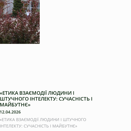
«ЕТИКА ВЗАЄМОДІЇ ЛЮДИНИ І
ШТУЧНОГО ІНТЕЛЕКТУ: СУЧАСНІСТЬ І
МАЙБУТНЄ»
12.04.2026
«ЕТИКА ВЗАЄМОДІЇ ЛЮДИНИ І ШТУЧНОГО
ІНТЕЛЕКТУ: СУЧАСНІСТЬ І МАЙБУТНЄ»