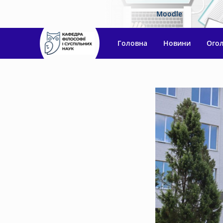
Moodle
Головна
Новини
Ого