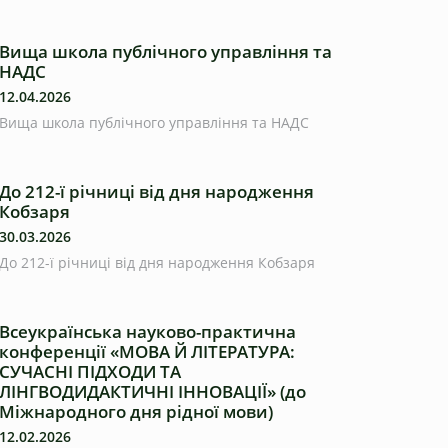
Вища школа публічного управління та
НАДС
12.04.2026
Вища школа публічного управління та НАДС
До 212-ї річниці від дня народження
Кобзаря
30.03.2026
До 212-ї річниці від дня народження Кобзаря
Всеукраїнська науково-практична
конференції «МОВА Й ЛІТЕРАТУРА:
СУЧАСНІ ПІДХОДИ ТА
ЛІНГВОДИДАКТИЧНІ ІННОВАЦІЇ» (до
Міжнародного дня рідної мови)
12.02.2026