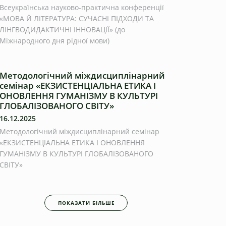
Всеукраїнська науково-практична конференції
«МОВА Й ЛІТЕРАТУРА: СУЧАСНІ ПІДХОДИ ТА
ЛІНГВОДИДАКТИЧНІ ІННОВАЦІЇ» (до
Міжнародного дня рідної мови)
Методологічний міждисциплінарний
семінар «ЕКЗИСТЕНЦІАЛЬНА ЕТИКА І
ОНОВЛЕННЯ ГУМАНІЗМУ В КУЛЬТУРІ
ГЛОБАЛІЗОВАНОГО СВІТУ»
16.12.2025
Методологічний міждисциплінарний семінар
«ЕКЗИСТЕНЦІАЛЬНА ЕТИКА І ОНОВЛЕННЯ
ГУМАНІЗМУ В КУЛЬТУРІ ГЛОБАЛІЗОВАНОГО
СВІТУ»
ПОКАЗАТИ БІЛЬШЕ