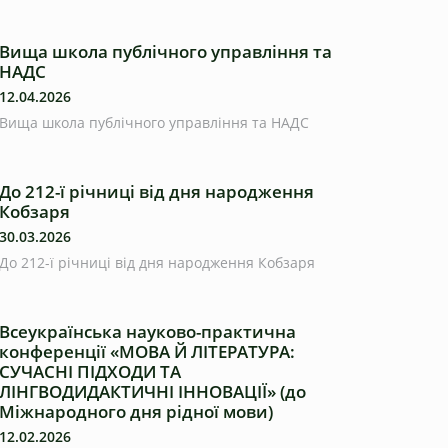
Вища школа публічного управління та
НАДС
12.04.2026
Вища школа публічного управління та НАДС
До 212-ї річниці від дня народження
Кобзаря
30.03.2026
До 212-ї річниці від дня народження Кобзаря
Всеукраїнська науково-практична
конференції «МОВА Й ЛІТЕРАТУРА:
СУЧАСНІ ПІДХОДИ ТА
ЛІНГВОДИДАКТИЧНІ ІННОВАЦІЇ» (до
Міжнародного дня рідної мови)
12.02.2026