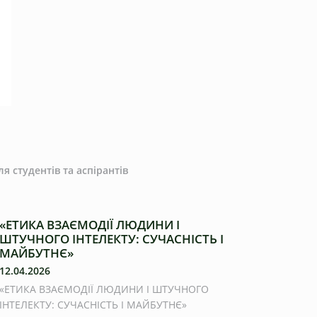
 студентів та аспірантів
«ЕТИКА ВЗАЄМОДІЇ ЛЮДИНИ І
ШТУЧНОГО ІНТЕЛЕКТУ: СУЧАСНІСТЬ І
МАЙБУТНЄ»
12.04.2026
«ЕТИКА ВЗАЄМОДІЇ ЛЮДИНИ І ШТУЧНОГО
ІНТЕЛЕКТУ: СУЧАСНІСТЬ І МАЙБУТНЄ»