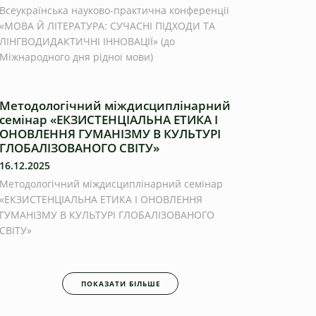
Всеукраїнська науково-практична конференції
«МОВА Й ЛІТЕРАТУРА: СУЧАСНІ ПІДХОДИ ТА
ЛІНГВОДИДАКТИЧНІ ІННОВАЦІЇ» (до
Міжнародного дня рідної мови)
Методологічний міждисциплінарний
семінар «ЕКЗИСТЕНЦІАЛЬНА ЕТИКА І
ОНОВЛЕННЯ ГУМАНІЗМУ В КУЛЬТУРІ
ГЛОБАЛІЗОВАНОГО СВІТУ»
16.12.2025
Методологічний міждисциплінарний семінар
«ЕКЗИСТЕНЦІАЛЬНА ЕТИКА І ОНОВЛЕННЯ
ГУМАНІЗМУ В КУЛЬТУРІ ГЛОБАЛІЗОВАНОГО
СВІТУ»
ПОКАЗАТИ БІЛЬШЕ