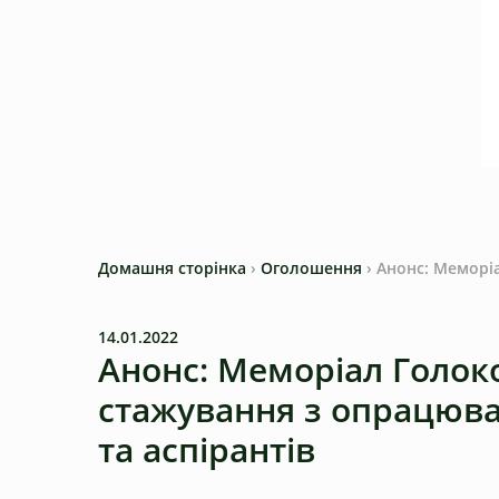
Домашня сторінка
›
Оголошення
›
Анонс: Меморіа
14.01.2022
Анонс: Меморіал Голок
стажування з опрацюван
та аспірантів