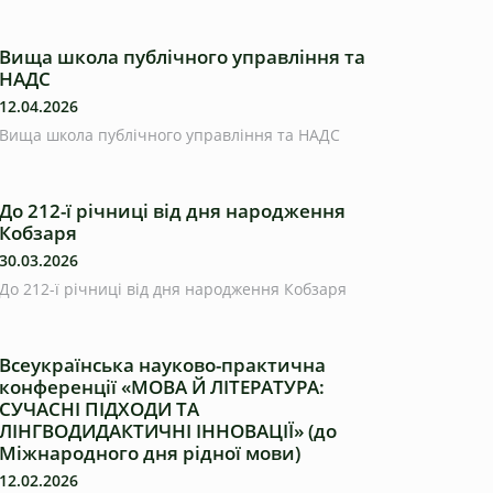
Вища школа публічного управління та
НАДС
12.04.2026
Вища школа публічного управління та НАДС
До 212-ї річниці від дня народження
Кобзаря
30.03.2026
До 212-ї річниці від дня народження Кобзаря
Всеукраїнська науково-практична
конференції «МОВА Й ЛІТЕРАТУРА:
СУЧАСНІ ПІДХОДИ ТА
ЛІНГВОДИДАКТИЧНІ ІННОВАЦІЇ» (до
Міжнародного дня рідної мови)
12.02.2026