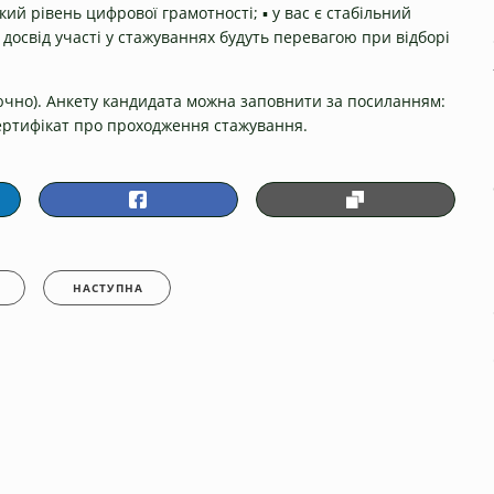
сокий рівень цифрової грамотності; ▪️ у вас є стабільний
 досвід участі у стажуваннях будуть перевагою при відборі
лючно). Анкету кандидата можна заповнити за посиланням:
ертифікат про проходження стажування.
НАСТУПНА