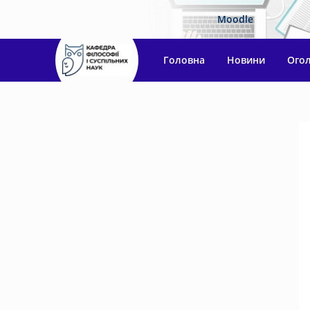
Moodle
Головна
Новини
Ого