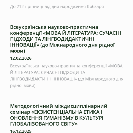
До 212-ї річниці від дня народження Кобзаря
Всеукраїнська науково-практична
конференції «МОВА Й ЛІТЕРАТУРА: СУЧАСНІ
ПІДХОДИ ТА ЛІНГВОДИДАКТИЧНІ
ІННОВАЦІЇ» (до Міжнародного дня рідної
мови)
12.02.2026
Всеукраїнська науково-практична конференції «МОВА
Й ЛІТЕРАТУРА: СУЧАСНІ ПІДХОДИ ТА
ЛІНГВОДИДАКТИЧНІ ІННОВАЦІЇ» (до Міжнародного дня
рідної мови)
Методологічний міждисциплінарний
семінар «ЕКЗИСТЕНЦІАЛЬНА ЕТИКА І
ОНОВЛЕННЯ ГУМАНІЗМУ В КУЛЬТУРІ
ГЛОБАЛІЗОВАНОГО СВІТУ»
16.12.2025