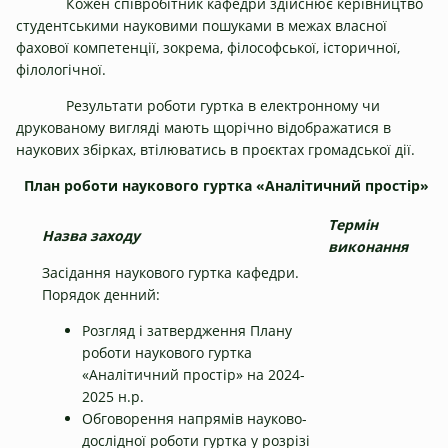
Кожен співробітник кафедри здійснює керівництво
студентськими науковими пошуками в межах власної
фахової компетенції, зокрема, філософської, історичної,
філологічної.
Результати роботи гуртка в електронному чи
друкованому вигляді мають щорічно відображатися в
наукових збірках, втілюватись в проєктах громадської дії.
План роботи наукового гуртка
«Аналітичний простір»
Термін
Назва заходу
виконання
Засідання наукового гуртка кафедри.
Порядок денний:
Розгляд і затвердження Плану
роботи наукового гуртка
«Аналітичний простір» на 2024-
2025 н.р.
Обговорення напрямів науково-
дослідної роботи гуртка у розрізі