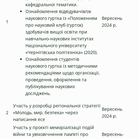
кафедральної тематики.
Ознайомлення відвідувачів/ок
наукового гуртка із «Положенням
Вересень
1
про науковий клуб (гурток)
2024 р.
здобувачів вищої освіти при
навчально-наукових інститутах
Національного університету
«Чернігівська політехніка» (2020).
Ознайомлення студентів
наукового гуртка із методичними
рекомендаціями щодо організації,
проведення, оформлення та
публікування наукових
досліджень.
Участь у розробці регіональної стратегії
Вересень
2
«Молодь, мир, безпека» через
2024 р.
написання есе
Участь у проєкті меморіалізації подій
війни та увіковічнення пам’яті про
Вересень-