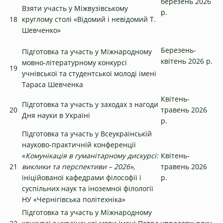
березень 2026
Взяти участь у Міжвузівському
р.
18
круглому столі «Відомий і невідомий Т.
Шевченко»
Березень-
Підготовка та участь у Міжнародному
квітень 2026 р.
мовно-літературному конкурсі
19
учнівської та студентської молоді імені
Тараса Шевченка
Квітень-
Підготовка та участь у заходах з нагоди
20
травень 2026
Дня науки в Україні
р.
Підготовка та участь у Всеукраїнській
науково-практичній конференції
«
Комунікація в гуманітарному дискурсі:
Квітень-
21
виклики та перспективи – 2026»,
травень 2026
ініційованої кафедрами філософії і
р.
суспільних наук та іноземної філології
НУ «Чернігівська політехніка»
Підготовка та участь у Міжнародному