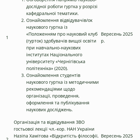
дослідної роботи гуртка у розрізі
кафедральної тематики.
Ознайомлення відвідувачів/ок
наукового гуртка із
«Положенням про науковий клуб
Вересень 2025
1
(гурток) здобувачів вищої освіти
р.
при навчально-наукових
інститутах Національного
університету «Чернігівська
політехніка» (2020).
Ознайомлення студентів
наукового гуртка із методичними
рекомендаціями щодо
організації, проведення,
оформлення та публікування
наукових досліджень.
Організація та відвідування ЗВО
гостьової лекції чл.-кор. НАН України
Назіпа Хамітова «Відкритість філософії,
Вересень 2025
2