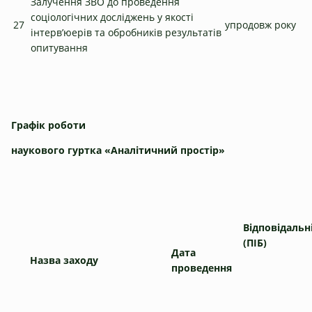
Залучення ЗВО до проведення
соціологічних досліджень у якості
27
упродовж року
інтерв’юерів та обробників результатів
опитування
Графік роботи
наукового гуртка «Аналітичний простір»
Відповідальн
(ПІБ)
Дата
Назва заходу
проведення